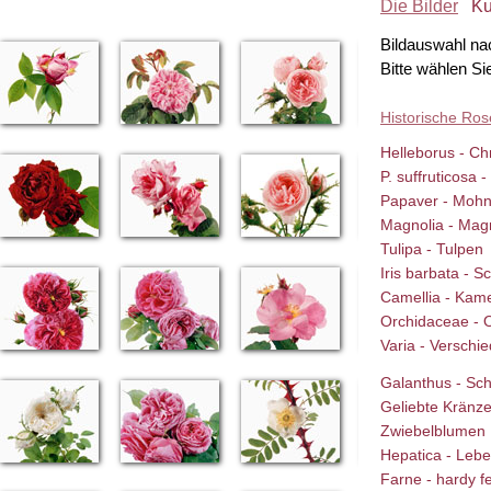
Die Bilder
Ku
Bildauswahl na
Bitte wählen Si
Historische Ro
Helleborus - Ch
P. suffruticosa 
Papaver - Moh
Magnolia - Mag
Tulipa - Tulpen
Iris barbata - Sc
Camellia - Kame
Orchidaceae - 
Varia - Verschi
Galanthus - Sc
Geliebte Kränz
Zwiebelblumen
Hepatica - Leb
Farne - hardy f